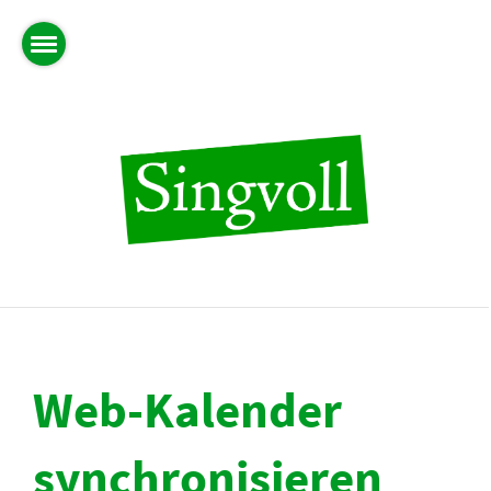
Web-Kalender
synchronisieren