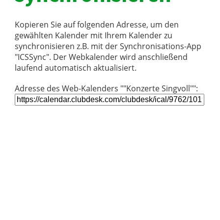
Kopieren Sie auf folgenden Adresse, um den
gewählten Kalender mit Ihrem Kalender zu
synchronisieren z.B. mit der Synchronisations-App
"ICSSync". Der Webkalender wird anschließend
laufend automatisch aktualisiert.
Adresse des Web-Kalenders ""Konzerte Singvoll"":