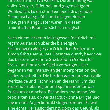
inneres Strahlen zu wecken. Die Stimmung war
voller Neugier, Offenheit und gegenseitigem
Wohlwollen. Es entstand ein beeindruckendes
Gemeinschaftsgefühl, und die gemeinsam
erzeugten Klangcluster waren in diesem
traumhaften Raum tatsächlich magisch.
Nach einem leckeren Mittagessen (natürlich mit
regem Austausch über die bisherigen
Erfahrungen) ging es zurück in den Proberaum.
Timon führte ein kurzes Einsingen durch, bevor wir
das bestens bekannte Stück
Soir d’Octobre
für
Franzi und Lotte von Sjaella vorsangen. Hier
begannen wir, intensiv an der Interpretation des
Liedes zu arbeiten. Die beiden gaben uns wertvolle
Werkzeuge und Techniken an die Hand, um das
Stück noch lebendiger und spannender für das
Publikum zu machen. Besonders spannend: Wir
probierten aus, ob wir das Stück ohne Dirigat und
sogar ohne Augenkontakt singen können. Es war
eine echte Herausforderung, doch das Gefühl, als