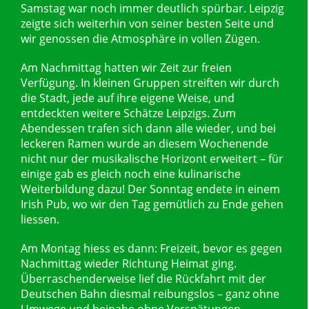
Samstag war noch immer deutlich spürbar. Leipzig
zeigte sich weiterhin von seiner besten Seite und
wir genossen die Atmosphäre in vollen Zügen.
Am Nachmittag hatten wir Zeit zur freien
Verfügung. In kleinen Gruppen streiften wir durch
die Stadt, jede auf ihre eigene Weise, und
entdeckten weitere Schätze Leipzigs. Zum
Abendessen trafen sich dann alle wieder, und bei
leckeren Ramen wurde an diesem Wochenende
nicht nur der musikalische Horizont erweitert – für
einige gab es gleich noch eine kulinarische
Weiterbildung dazu! Der Sonntag endete in einem
Irish Pub, wo wir den Tag gemütlich zu Ende gehen
liessen.
Am Montag hiess es dann: Freizeit, bevor es gegen
Nachmittag wieder Richtung Heimat ging.
Überraschenderweise lief die Rückfahrt mit der
Deutschen Bahn diesmal reibungslos – ganz ohne
Umwege und beinahe ohne Verspätungen,