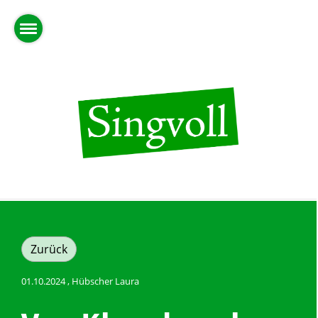
Zurück
01.10.2024
, Hübscher Laura