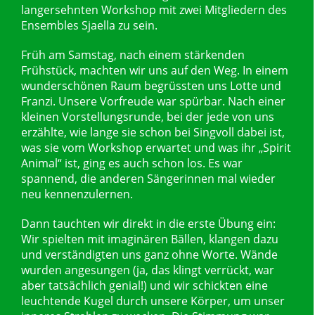
langersehnten Workshop mit zwei Mitgliedern des
Ensembles Sjaella zu sein.
Früh am Samstag, nach einem stärkenden
Frühstück, machten wir uns auf den Weg. In einem
wunderschönen Raum begrüssten uns Lotte und
Franzi. Unsere Vorfreude war spürbar. Nach einer
kleinen Vorstellungsrunde, bei der jede von uns
erzählte, wie lange sie schon bei Singvoll dabei ist,
was sie vom Workshop erwartet und was ihr „Spirit
Animal“ ist, ging es auch schon los. Es war
spannend, die anderen Sängerinnen mal wieder
neu kennenzulernen.
Dann tauchten wir direkt in die erste Übung ein:
Wir spielten mit imaginären Bällen, klangen dazu
und verständigten uns ganz ohne Worte. Wände
wurden angesungen (ja, das klingt verrückt, war
aber tatsächlich genial!) und wir schickten eine
leuchtende Kugel durch unsere Körper, um unser