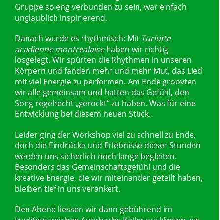
Gruppe so eng verbunden zu sein, war einfach
unglaublich inspirierend.
Danach wurde es rhythmisch: Mit
Turlutte
acadienne montrealaise
haben wir richtig
losgelegt. Wir spürten die Rhythmen in unseren
Körpern und fanden mehr und mehr Mut, das Lied
mit viel Energie zu performen. Am Ende groovten
wir alle gemeinsam und hatten das Gefühl, den
Song regelrecht „gerockt“ zu haben. Was für eine
Entwicklung bei diesem neuen Stück.
Leider ging der Workshop viel zu schnell zu Ende,
doch die Eindrücke und Erlebnisse dieser Stunden
werden uns sicherlich noch lange begleiten.
Besonders das Gemeinschaftsgefühl und die
kreative Energie, die wir miteinander geteilt haben,
bleiben tief in uns verankert.
Den Abend liessen wir dann gebührend im
traditionsreichen Auerbachs Keller ausklingen, wo