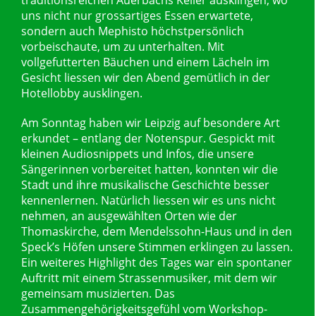
uns nicht nur grossartiges Essen erwartete,
sondern auch Mephisto höchstpersönlich
vorbeischaute, um zu unterhalten. Mit
vollgefutterten Bäuchen und einem Lächeln im
Gesicht liessen wir den Abend gemütlich in der
Hotellobby ausklingen.
Am Sonntag haben wir Leipzig auf besondere Art
erkundet – entlang der Notenspur. Gespickt mit
kleinen Audiosnippets und Infos, die unsere
Sängerinnen vorbereitet hatten, konnten wir die
Stadt und ihre musikalische Geschichte besser
kennenlernen. Natürlich liessen wir es uns nicht
nehmen, an ausgewählten Orten wie der
Thomaskirche, dem Mendelssohn-Haus und in den
Speck’s Höfen unsere Stimmen erklingen zu lassen.
Ein weiteres Highlight des Tages war ein spontaner
Auftritt mit einem Strassenmusiker, mit dem wir
gemeinsam musizierten. Das
Zusammengehörigkeitsgefühl vom Workshop-