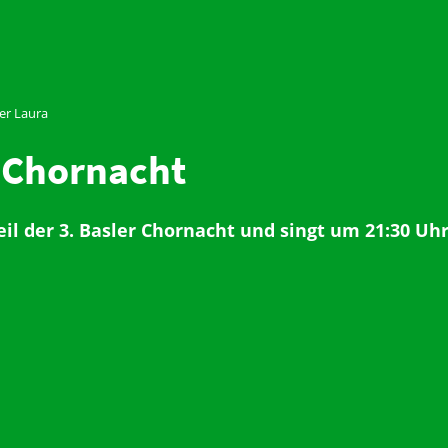
er Laura
 Chornacht
 Teil der 3. Basler Chornacht und singt um 21:30 