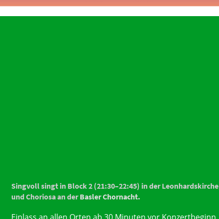
Singvoll singt in Block 2 (21:30–22:45) in der Leonhardskirc
und Choriosa an der
Basler Chornacht.
Einlass an allen Orten ab 30 Minuten vor Konzertbeginn.