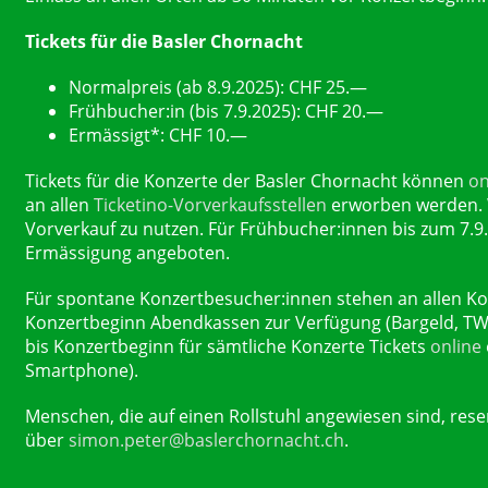
Tickets für die Basler Chornacht
Normalpreis (ab 8.9.2025): CHF 25.—
Frühbucher:in (bis 7.9.2025): CHF 20.—
Ermässigt*: CHF 10.—
Tickets für die Konzerte der Basler Chornacht können
on
an allen
Ticketino-Vorverkaufsstellen
erworben werden. 
Vorverkauf zu nutzen. Für Frühbucher:innen bis zum 7.9.
Ermässigung angeboten.
Für spontane Konzertbesucher:innen stehen an allen Ko
Konzertbeginn Abendkassen zur Verfügung (Bargeld, TW
bis Konzertbeginn für sämtliche Konzerte Tickets
online
Smartphone).
Menschen, die auf einen Rollstuhl angewiesen sind, reser
über
simon.peter@baslerchornacht.ch
.