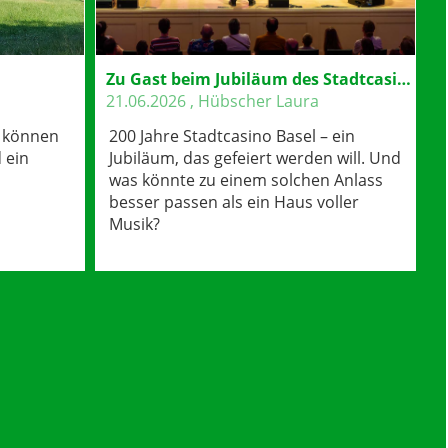
Zu Gast beim Jubiläum des Stadtcasinos
21.06.2026
, Hübscher Laura
r können
200 Jahre Stadtcasino Basel – ein
 ein
Jubiläum, das gefeiert werden will. Und
was könnte zu einem solchen Anlass
besser passen als ein Haus voller
Musik?