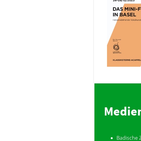
Medie
Badische Z