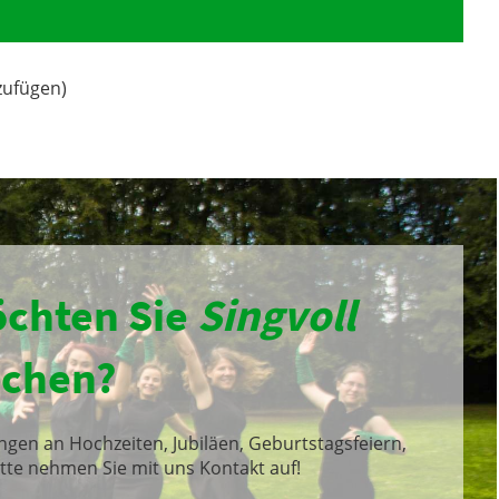
zufügen)
chten Sie
Singvoll
chen?
ingen an Hochzeiten, Jubiläen, Geburtstagsfeiern,
itte nehmen Sie mit uns Kontakt auf!