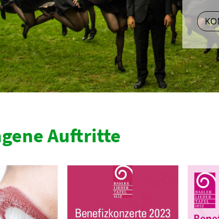
KO
gene Auftritte