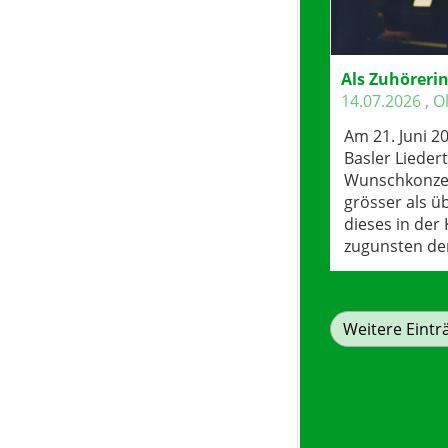
14.07.2026
, O
Am 21. Juni 2
Basler Liede
Wunschkonzer
grösser als ü
dieses in der
zugunsten der
Weitere Eintr