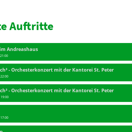
e Auftritte
 im Andreashaus
 21:00
h³ - Orchesterkonzert mit der Kantorei St. Peter
 22:00
h³ - Orchesterkonzert mit der Kantorei St. Peter
 19:00
 17:00
en