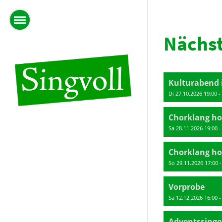
Nächst
Kulturabend
Di 27.10.2026 19:00 -
Chorklang hoc
Sa 28.11.2026 19:00 -
Chorklang hoc
So 29.11.2026 17:00 -
Vorprobe
Sa 12.12.2026 16:00 -
Adventssing