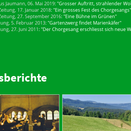
us Jaumann, 06. Mai 2019
: "Grosser Auftritt, strahlender Wo
eitung, 17. Januar 2018
: "Ein grosses Fest des Chorgesangs
Zeitung, 27. September 2016
: "Eine Bühne im Grünen"
tung, 5. Februar 2013
: "Gartenzwerg findet Marienkäfer"
tung, 27. Juni 2011
: "Der Chorgesang erschliesst sich neue W
sberichte