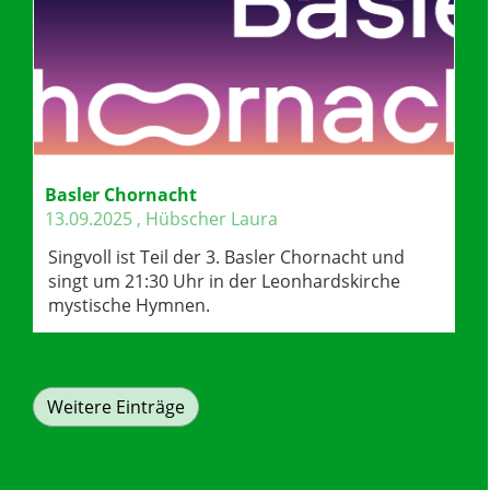
Basler Chornacht
13.09.2025
, Hübscher Laura
Singvoll ist Teil der 3. Basler Chornacht und
singt um 21:30 Uhr in der Leonhardskirche
mystische Hymnen.
Weitere Einträge