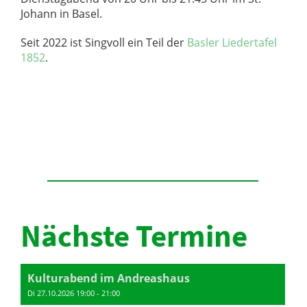
Johann in Basel.
Seit 2022 ist Singvoll ein Teil der
Basler Liedertafel
1852
.
Nächste Termine
Kulturabend im Andreashaus
Di 27.10.2026 19:00 - 21:00