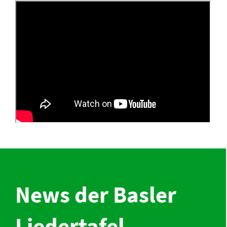
News der Basler
Liedertafel