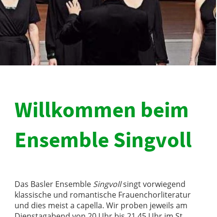
Willkommen beim
Ensemble Singvoll
Das Basler Ensemble
Singvoll
singt vorwiegend
klassische und romantische Frauenchorliteratur
und dies meist a capella. Wir proben jeweils am
Dienstagabend von 20 Uhr bis 21.45 Uhr im St.