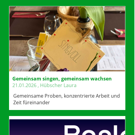
Gemeinsam singen, gemeinsam wachsen
21.01.2026
, Hübscher Laura
Gemeinsame Proben, konzentrierte Arbeit und
Zeit füreinander