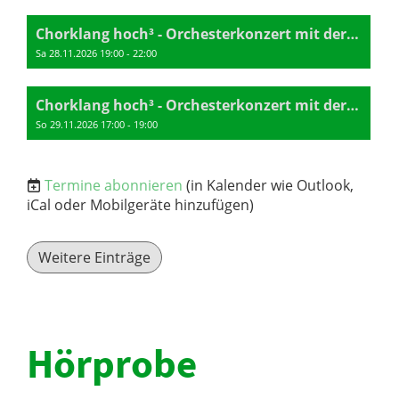
Chorklang hoch³ - Orchesterkonzert mit der Kantorei St. Peter
Sa 28.11.2026 19:00 - 22:00
Chorklang hoch³ - Orchesterkonzert mit der Kantorei St. Peter
So 29.11.2026 17:00 - 19:00
Termine abonnieren
(in Kalender wie Outlook,
iCal oder Mobilgeräte hinzufügen)
Weitere Einträge
Hörprobe